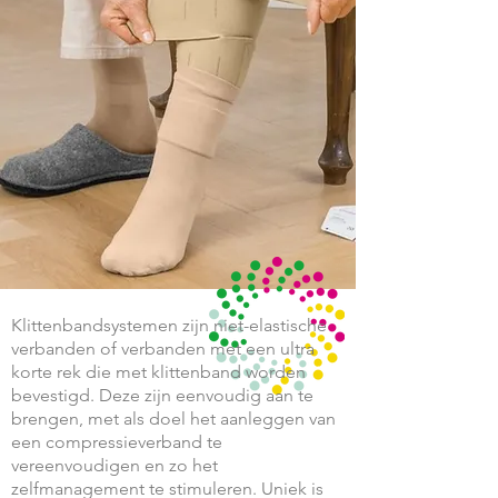
Klittenbandsystemen zijn niet-elastische
verbanden of verbanden met een ultra
korte rek die met klittenband worden
bevestigd. Deze zijn eenvoudig aan te
brengen, met als doel het aanleggen van
een compressieverband te
vereenvoudigen en zo het
zelfmanagement te stimuleren. Uniek is