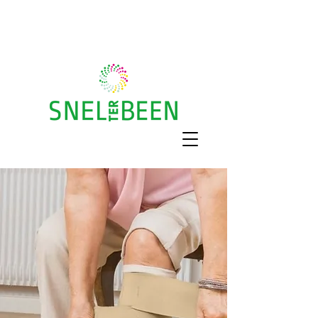
Gratis huisbezoek
Recht op vergoeding?