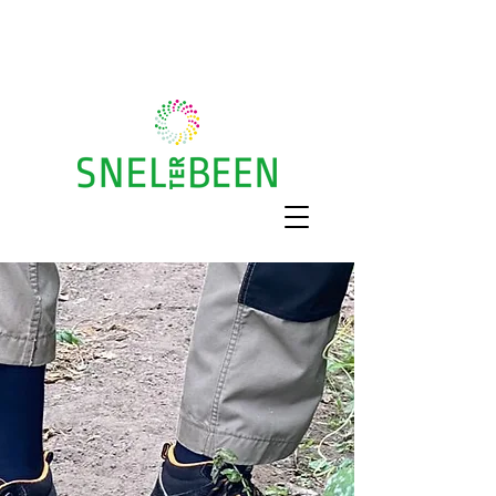
Gratis huisbezoek
Recht op vergoeding?