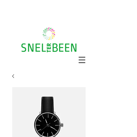
Gratis huisbezoek
Recht op vergoeding?