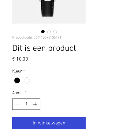
Productcode: 364115376135191
Dit is een product
Prijs
€ 10,00
Kleur
*
Aantal
*
In winkelwagen