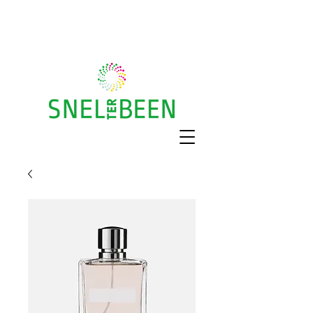
Gratis huisbezoek
Recht op vergoeding?