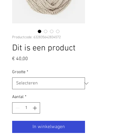
Productcode: 632835642834572
Dit is een product
Prijs
€ 40,00
Grootte
*
Aantal
*
In winkelwagen