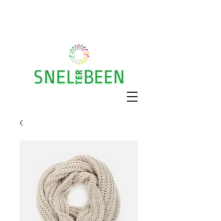
Gratis huisbezoek
Recht op vergoeding?